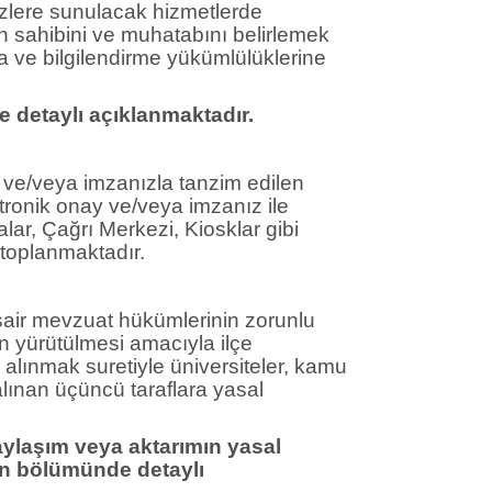
izlere sunulacak hizmetlerde
in sahibini ve muhatabını belirlemek
ama ve bilgilendirme yükümlülüklerine
 detaylı açıklanmaktadır.
ay ve/veya imzanızla tanzim edilen
ktronik onay ve/veya imzanız ile
lar, Çağrı Merkezi, Kiosklar gibi
e toplanmaktadır.
sair mevzuat hükümlerinin zorunlu
in yürütülmesi amacıyla ilçe
alınmak suretiyle üniversiteler, kamu
 alınan üçüncü taraflara yasal
 paylaşım veya aktarımın yasal
on bölümünde detaylı