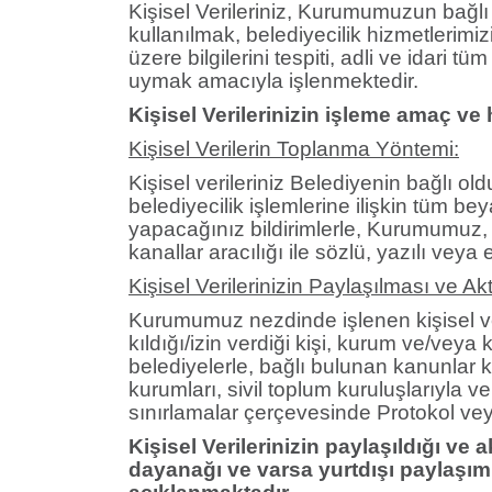
Kişisel Verileriniz, Kurumumuzun bağl
kullanılmak, belediyecilik hizmetlerimi
üzere bilgilerini tespiti, adli ve idari
uymak amacıyla işlenmektedir.
Kişisel Verilerinizin işleme amaç v
Kişisel Verilerin Toplanma Yöntemi:
Kişisel verileriniz Belediyenin bağlı o
belediyecilik işlemlerine ilişkin tüm be
yapacağınız bildirimlerle, Kurumumuz, y
kanallar aracılığı ile sözlü, yazılı vey
Kişisel Verilerinizin Paylaşılması ve Ak
Kurumumuz nezdinde işlenen kişisel ve
kıldığı/izin verdiği kişi, kurum ve/vey
belediyelerle, bağlı bulunan kanunlar
kurumları, sivil toplum kuruluşlarıyla v
sınırlamalar çerçevesinde Protokol veya 
Kişisel Verilerinizin paylaşıldığı ve
dayanağı ve varsa yurtdışı paylaşım