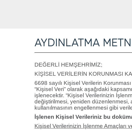
AYDINLATMA METN
DEĞERLİ HEMŞEHRİMİZ;
KİŞİSEL VERİLERİN KORUNMASI KAN
6698 sayılı Kişisel Verilerin Korunması 
“Kişisel Veri” olarak aşağıdaki kap
işlenecektir. “Kişisel Verilerinizin İşl
değiştirilmesi, yeniden düzenlenmesi, aç
kullanılmasının engellenmesi gibi verile
İşlenen Kişisel Verileriniz bu dokü
Kişisel Verilerinizin İşlenme Amaçları 