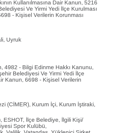
kkının Kullanılmasına Dair Kanun, 5216
elediyesi Ve Yirmi Yedi İlçe Kurulması
98 - Kişisel Verilerin Korunması
li, Uyruk
un, 4982 - Bilgi Edinme Hakkı Kanunu,
hir Belediyesi Ve Yirmi Yedi İlçe
Kanun, 6698 - Kişisel Verilerin
kezi (CİMER), Kurum İçi, Kurum İştiraki,
ESHOT, İlçe Belediye, İlgili Kişi/
diyesi Spor Kulübü,
Valilik, Vatandaş, Yüklenici Şirket,