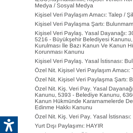
Medya / Sosyal Medya
Kişisel Veri Paylaşım Amacı: Talep / Şi
Kişisel Veri Paylaşma Şartı: Bulunmam
Kişisel Veri Paylaş. Yasal Dayanağı: 
5216 - Büyükşehir Belediyesi Kanunu, 
Kurulması İle Bazı Kanun Ve Kanun Hü
Korunması Kanunu
Kişisel Veri Paylaş. Yasal İstisnası: B
Özel Nit. Kişisel Veri Paylaşım Amacı: T
Özel Nit. Kişisel Veri Paylaşma Şartı:
Özel Nit. Kiş. Veri Pay. Yasal Dayanağ
Kanunu, 5393 - Belediye Kanunu, 6360 
Kanun Hükmünde Kararnamelerde Değişi
Edinme Hakkı Kanunu
Özel Nit. Kiş. Veri Pay. Yasal İstisnas
Yurt Dışı Paylaşımı: HAYIR