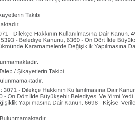
kayetlerin Takibi
aktadır.
3071 - Dilekçe Hakkının Kullanılmasına Dair Kanun, 
5393 - Belediye Kanunu, 6360 - On Dört İlde Büyükşe
kmünde Kararnamelerde Değişiklik Yapılmasına Dair 
ulunmamaktadır.
alep / Şikayetlerin Takibi
 Bulunmamaktadır.
ı: 3071 - Dilekçe Hakkının Kullanılmasına Dair Kanu
- On Dört İlde Büyükşehir Belediyesi Ve Yirmi Yedi 
klik Yapılmasına Dair Kanun, 6698 - Kişisel Verile
ı: Bulunmamaktadır.