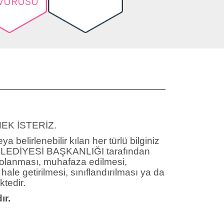
VURUSU
EK İSTERİZ.
 belirlenebilir kılan her türlü bilginiz
 BELEDİYESİ BAŞKANLIĞI tarafından
depolanması, muhafaza edilmesi,
hale getirilmesi, sınıflandırılması ya da
ktedir.
ır.