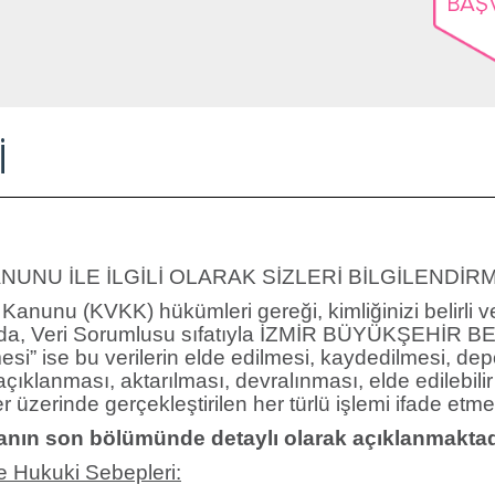
BAŞ
İ
UNU İLE İLGİLİ OLARAK SİZLERİ BİLGİLENDİRM
Kanunu (KVKK) hükümleri gereği, kimliğinizi belirli veya
samda, Veri Sorumlusu sıfatıyla İZMİR BÜYÜKŞEHİR
enmesi” ise bu verilerin elde edilmesi, kaydedilmesi, 
ıklanması, aktarılması, devralınması, elde edilebilir 
r üzerinde gerçekleştirilen her türlü işlemi ifade etme
manın son bölümünde detaylı olarak açıklanmaktad
ve Hukuki Sebepleri: