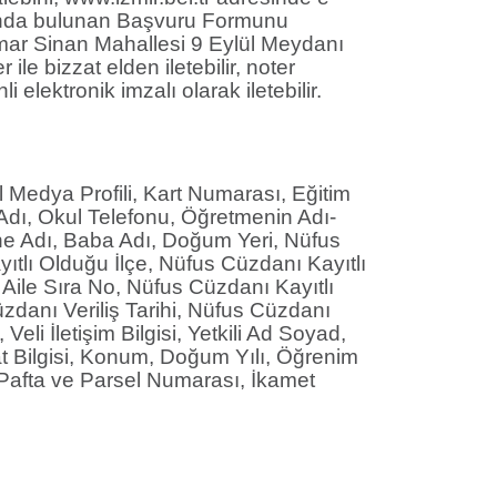
 altında bulunan Başvuru Formunu
imar Sinan Mahallesi 9 Eylül Meydanı
ile bizzat elden iletebilir, noter
elektronik imzalı olarak iletebilir.
 Medya Profili, Kart Numarası, Eğitim
 Adı, Okul Telefonu, Öğretmenin Adı-
ne Adı, Baba Adı, Doğum Yeri, Nüfus
ıtlı Olduğu İlçe, Nüfus Cüzdanı Kayıtlı
Aile Sıra No, Nüfus Cüzdanı Kayıtlı
zdanı Veriliş Tarihi, Nüfus Cüzdanı
li İletişim Bilgisi, Yetkili Ad Soyad,
at Bilgisi, Konum, Doğum Yılı, Öğrenim
, Pafta ve Parsel Numarası, İkamet